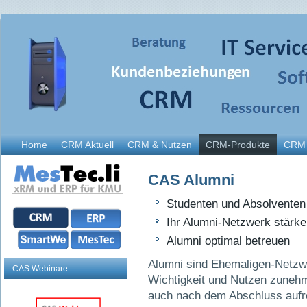
Home
CRM Aktuell
CRM & Nutzen
CRM-Produkte
CRM 
CAS Alumni
Studenten und Absolventen 
Ihr Alumni-Netzwerk stärk
Alumni optimal betreuen
Alumni sind Ehemaligen-Netzw
CAS Webinare
Wichtigkeit und Nutzen zuneh
auch nach dem Abschluss aufre