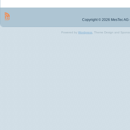
Copyright © 2026 MesTec AG –
Powered by
Wordpress
, Theme Design and Spons