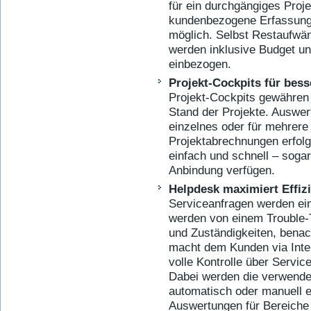
für ein durchgängiges Proje
kundenbezogene Erfassung
möglich. Selbst Restaufwä
werden inklusive Budget un
einbezogen.
Projekt-Cockpits für bess
Projekt-Cockpits gewähren 
Stand der Projekte. Auswert
einzelnes oder für mehrer
Projektabrechnungen erfolg
einfach und schnell – soga
Anbindung verfügen.
Helpdesk maximiert Effiz
Serviceanfragen werden ein
werden von einem Trouble-
und Zuständigkeiten, benac
macht dem Kunden via Inter
volle Kontrolle über Servic
Dabei werden die verwendet
automatisch oder manuell e
Auswertungen für Bereiche