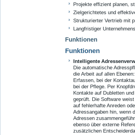
Projekte effizient planen, 
Zielgerichtetes und effekti
Strukturierter Vertrieb mi
Langfristiger Unternehmens
Funktionen
Funktionen
Intelligente Adressenver
Die automatische Adresspfl
die Arbeit auf allen Ebenen
Erfassen, bei der Kontakt
bei der Pflege. Per Knopfd
Kontakte auf Dubletten und
geprüft. Die Software weis
auf fehlerhafte Anreden ode
Adressangaben hin, wenn d
Adressen zusammen­geführt
ebenso über externe Refer
zusätzlichen Entscheiderda