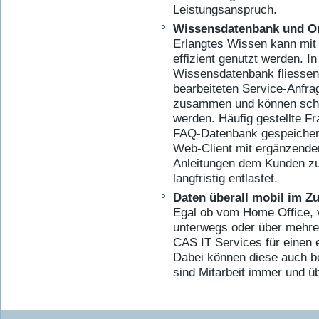
Leistungsanspruch.
Wissensdatenbank und On
Erlangtes Wissen kann mit
effizient genutzt werden. In
Wissensdatenbank fliessen 
bearbeiteten Service-Anfra
zusammen und können schn
werden. Häufig gestellte F
FAQ-Datenbank gespeichert
Web-Client mit ergänzende
Anleitungen dem Kunden zur
langfristig entlastet.
Daten überall mobil im Zu
Egal ob vom Home Office,
unterwegs oder über mehrere
CAS IT Services für einen e
Dabei können diese auch be
sind Mitarbeit immer und ü