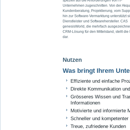
speziell auf die Anforderungen von IT-
Unternehmen zugeschnitten. Von der Akqu
Kundenberatung, Projektierung, vom Suppo
hin zur Software-Vermarktung unterstützt si
Dienstleister und Softwarehersteller. CAS
genesisWorld, die mehrfach ausgezeichne
CRM-Lösung für den Mittelstand, stellt die
dar.
Nutzen
Was bringt Ihrem Unt
Effiziente und einfache Pr
Direkte Kommunikation und
Grösseres Wissen und Trans
Informationen
Motivierte und informierte M
Schneller und kompetenter
Treue, zufriedene Kunden