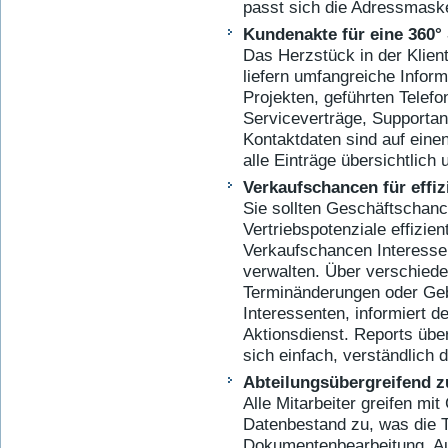
passt sich die Adressmaske
Kundenakte für eine 360° 
Das Herzstück in der Klien
liefern umfangreiche Infor
Projekten, geführten Telef
Serviceverträge, Supportan
Kontaktdaten sind auf einen
alle Einträge übersichtlich 
Verkaufschancen für effiz
Sie sollten Geschäftschanc
Vertriebspotenziale effizie
Verkaufschancen Interesse
verwalten. Über verschiede
Terminänderungen oder Geb
Interessenten, informiert 
Aktionsdienst. Reports übe
sich einfach, verständlich d
Abteilungsübergreifend 
Alle Mitarbeiter greifen mi
Datenbestand zu, was die T
Dokumentenbearbeitung, A