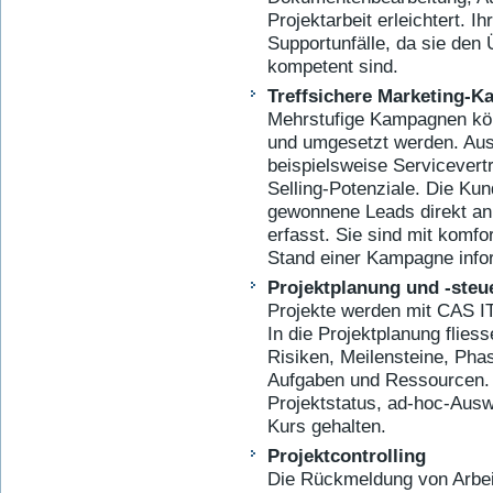
Projektarbeit erleichtert. I
Supportunfälle, da sie den 
kompetent sind.
Treffsichere Marketing-
Mehrstufige Kampagnen kön
und umgesetzt werden. Ausge
beispielsweise Servicevert
Selling-Potenziale. Die Ku
gewonnene Leads direkt an 
erfasst. Sie sind mit komfo
Stand einer Kampagne infor
Projektplanung und -steu
Projekte werden mit CAS IT
In die Projektplanung fliess
Risiken, Meilensteine, Pha
Aufgaben und Ressourcen. I
Projektstatus, ad-hoc-Aus
Kurs gehalten.
Projektcontrolling
Die Rückmeldung von Arbeit