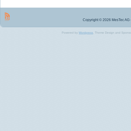
Copyright © 2026 MesTec AG –
Powered by
Wordpress
, Theme Design and Spons