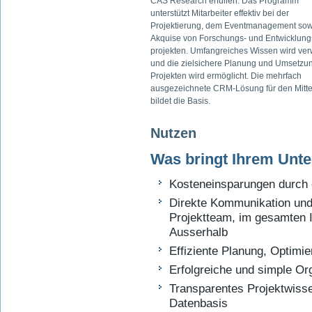
CAS Research erfüllen. Das Programm
unterstützt Mitarbeiter effektiv bei der
Projektierung, dem Eventmanagement sow
Akquise von Forschungs- und Entwicklung
projekten. Umfangreiches Wissen wird ver
und die zielsichere Planung und Umsetzu
Projekten wird ermöglicht. Die mehrfach
ausgezeichnete CRM-Lösung für den Mitte
bildet die Basis.
Nutzen
Was bringt Ihrem Un
Kosteneinsparungen durch e
Direkte Kommunikation und
Projektteam, im gesamten In
Ausserhalb
Effiziente Planung, Optim
Erfolgreiche und simple Or
Transparentes Projektwisse
Datenbasis