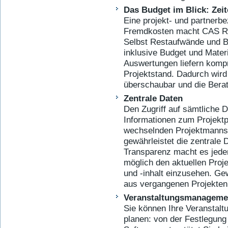
Das Budget im Blick: Ze
Eine projekt- und partnerb
Fremd­kosten macht CAS R
Selbst Restaufwände und 
inklusive Budget und Materi
Auswertungen liefern kompr
Projektstand. Dadurch wird
überschaubar und die Berat
Zentrale Daten
Den Zugriff auf sämtliche
Informationen zum Projektp
wechselnden Projektmanns
gewährleistet die zentrale 
Transparenz macht es jede
möglich den aktuellen Proje
und -inhalt einzusehen. G
aus vergangenen Projekte
Veranstaltungsmanageme
Sie können Ihre Veranstal
planen: von der Festlegung