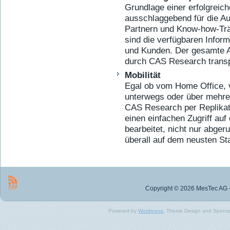
Grundlage einer erfolgreic
ausschlaggebend für die A
Partnern und Know-how-Trä
sind die verfügbaren Infor
und Kunden. Der gesamte 
durch CAS Research transpar
Mobilität
Egal ob vom Home Office,
unterwegs oder über mehrere
CAS Research per Replikatio
einen einfachen Zugriff auf
bearbeitet, nicht nur abger
überall auf dem neusten St
Copyright © 2026 MesTec AG –
Powered by
Wordpress
, Theme Design and Spons