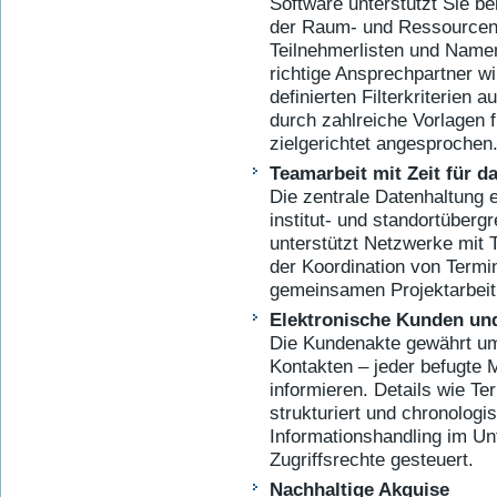
Software unterstützt Sie b
der Raum- und Ressourcenp
Teilnehmerlisten und Name
richtige Ansprechpartner 
definierten Filterkriterien
durch zahlreiche Vorlagen f
zielgerichtet angesprochen
Teamarbeit mit Zeit für d
Die zentrale Datenhaltung e
institut- und standortüberg
unterstützt Netzwerke mit 
der Koordination von Termi
gemeinsamen Projektarbeit
Elektronische Kunden und
Die Kundenakte gewährt um
Kontakten – jeder befugte M
informieren. Details wie Te
strukturiert und chronologis
Informationshandling im Un
Zugriffsrechte gesteuert.
Nachhaltige Akquise