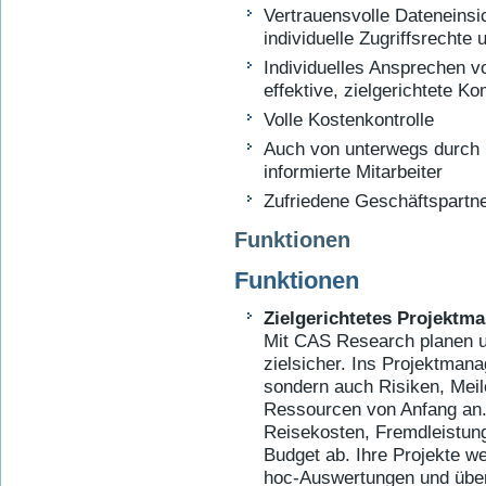
Vertrauensvolle Dateneinsi
individuelle Zugriffsrechte
Individuelles Ansprechen vo
effektive, zielgerichtete K
Volle Kostenkontrolle
Auch von unterwegs durch m
informierte Mitarbeiter
Zufriedene Geschäftspartner
Funktionen
Funktionen
Zielgerichtetes Projekt
Mit CAS Research planen u
zielsicher. Ins Projektmana
sondern auch Risiken, Mei
Ressourcen von Anfang an.
Reisekosten, Fremdleistung
Budget ab. Ihre Projekte we
hoc-Auswertungen und über