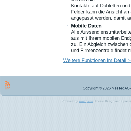
Kontakte auf Dubletten und 
Felder kann die Ansicht an
angepasst werden, damit auf
Mobile Daten
Alle Aussendienstmitarbeit
aus mit Ihrem mobilen Endg
zu. Ein Abgleich zwischen
und Firmenzentrale findet m
Weitere Funktionen im Detail 
Copyright © 2026 MesTec AG –
Powered by
Wordpress
, Theme Design and Spons