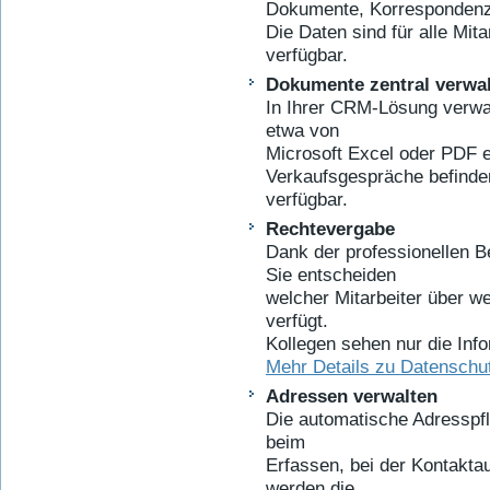
Dokumente, Korrespondenz 
Die Daten sind für alle Mita
verfügbar.
Dokumente zentral verwa
In Ihrer CRM-Lösung verwa
etwa von
Microsoft Excel oder PDF e
Verkaufsgespräche befinden 
verfügbar.
Rechtevergabe
Dank der professionellen 
Sie entscheiden
welcher Mitarbeiter über w
verfügt.
Kollegen sehen nur die Info
Mehr Details zu Datenschu
Adressen verwalten
Die automatische Adresspfle
beim
Erfassen, bei der Kontakta
werden die