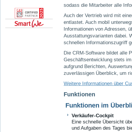
sodass die Mitarbeiter alle Inf
Auch der Vertrieb wird mit ein
entlastet. Auch mobil unterwegs
Informationen von Adressen, üb
Ausstattungsvarianten dabei. W
schnellen Informationszugriff g
Die CRM-Software bildet alle P
Geschäftsentwicklung stets im 
aufgrund Berichten, Auswertu
zuverlässigen Überblick, um ri
Weitere Informationen über C
Funktionen
Funktionen im Überbl
Verkäufer-Cockpit
Eine schnelle Übersicht üb
und Aufgaben des Tages bie