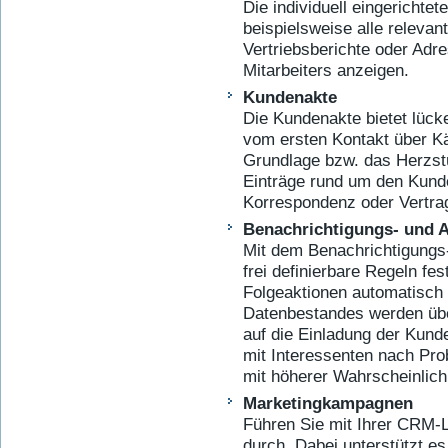
Die individuell eingerichtet
beispielsweise alle releva
Vertriebsberichte oder Adr
Mitarbeiters anzeigen.
Kundenakte
Die Kundenakte bietet lück
vom ersten Kontakt über Käu
Grundlage bzw. das Herzst
Einträge rund um den Kunde
Korrespondenz oder Vertra
Benachrichtigungs- und A
Mit dem Benachrichtigungs-
frei definierbare Regeln fe
Folgeaktionen automatisch
Datenbestandes werden über
auf die Einladung der Kund
mit Interessenten nach Pro
mit höherer Wahrscheinlich
Marketingkampagnen
Führen Sie mit Ihrer CRM
durch. Dabei unterstützt 