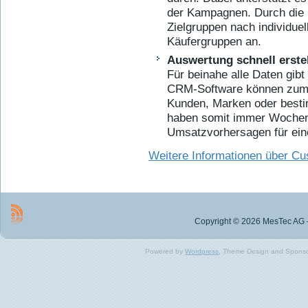
der Kampagnen. Durch die k
Zielgruppen nach individue
Käufergruppen an.
Auswertung schnell erstel
Für beinahe alle Daten gibt
CRM-Software können zum 
Kunden, Marken oder besti
haben somit immer Wochen
Umsatzvorhersagen für eine
Weitere Informationen über C
Copyright © 2026 MesTec AG –
Powered by
Wordpress
, Theme Design and Spons