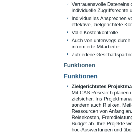
Vertrauensvolle Dateneinsi
individuelle Zugriffsrechte
Individuelles Ansprechen vo
effektive, zielgerichtete K
Volle Kostenkontrolle
Auch von unterwegs durch m
informierte Mitarbeiter
Zufriedene Geschäftspartner
Funktionen
Funktionen
Zielgerichtetes Projekt
Mit CAS Research planen u
zielsicher. Ins Projektmana
sondern auch Risiken, Mei
Ressourcen von Anfang an.
Reisekosten, Fremdleistung
Budget ab. Ihre Projekte we
hoc-Auswertungen und über