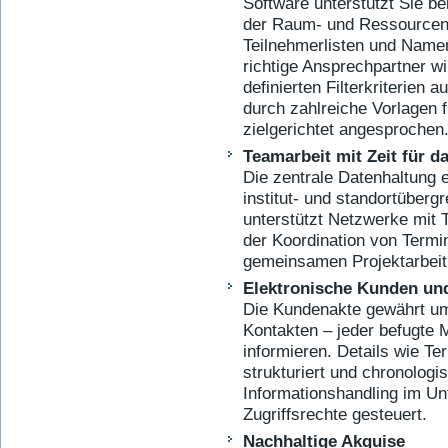
Software unterstützt Sie b
der Raum- und Ressourcenp
Teilnehmerlisten und Name
richtige Ansprechpartner 
definierten Filterkriterien
durch zahlreiche Vorlagen f
zielgerichtet angesprochen
Teamarbeit mit Zeit für d
Die zentrale Datenhaltung e
institut- und standortüberg
unterstützt Netzwerke mit 
der Koordination von Termi
gemeinsamen Projektarbeit
Elektronische Kunden und
Die Kundenakte gewährt um
Kontakten – jeder befugte M
informieren. Details wie Te
strukturiert und chronologis
Informationshandling im Un
Zugriffsrechte gesteuert.
Nachhaltige Akquise