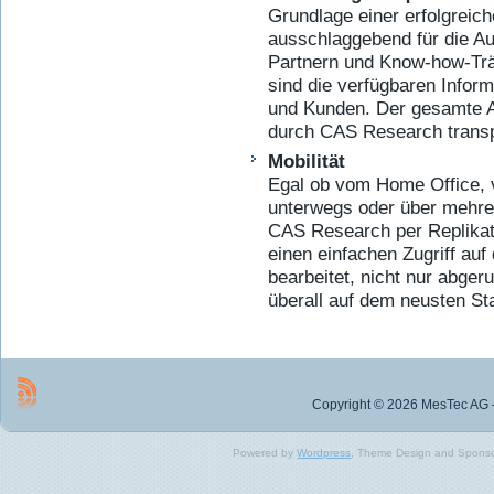
Grundlage einer erfolgreic
ausschlaggebend für die A
Partnern und Know-how-Trä
sind die verfügbaren Infor
und Kunden. Der gesamte 
durch CAS Research transpar
Mobilität
Egal ob vom Home Office,
unterwegs oder über mehrere
CAS Research per Replikatio
einen einfachen Zugriff auf
bearbeitet, nicht nur abger
überall auf dem neusten St
Copyright © 2026 MesTec AG –
Powered by
Wordpress
, Theme Design and Spons