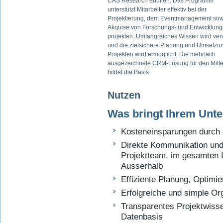
CAS Research erfüllen. Das Programm
unterstützt Mitarbeiter effektiv bei der
Projektierung, dem Eventmanagement sow
Akquise von Forschungs- und Entwicklung
projekten. Umfangreiches Wissen wird ver
und die zielsichere Planung und Umsetzu
Projekten wird ermöglicht. Die mehrfach
ausgezeichnete CRM-Lösung für den Mitte
bildet die Basis.
Nutzen
Was bringt Ihrem Un
Kosteneinsparungen durch e
Direkte Kommunikation und
Projektteam, im gesamten In
Ausserhalb
Effiziente Planung, Optim
Erfolgreiche und simple Or
Transparentes Projektwisse
Datenbasis