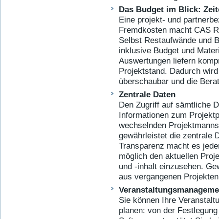
Das Budget im Blick: Ze
Eine projekt- und partnerb
Fremd­kosten macht CAS R
Selbst Restaufwände und 
inklusive Budget und Materi
Auswertungen liefern kompr
Projektstand. Dadurch wird
überschaubar und die Berat
Zentrale Daten
Den Zugriff auf sämtliche
Informationen zum Projektp
wechselnden Projektmanns
gewährleistet die zentrale 
Transparenz macht es jede
möglich den aktuellen Proje
und -inhalt einzusehen. G
aus vergangenen Projekte
Veranstaltungsmanageme
Sie können Ihre Veranstal
planen: von der Festlegung