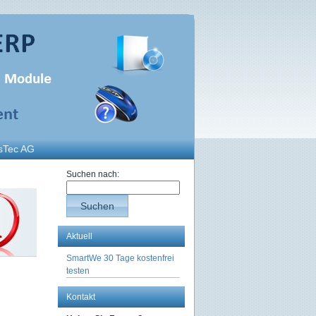
sTec AG
Suchen nach:
Suchen
Aktuell
SmartWe 30 Tage kostenfrei
testen
Kontakt